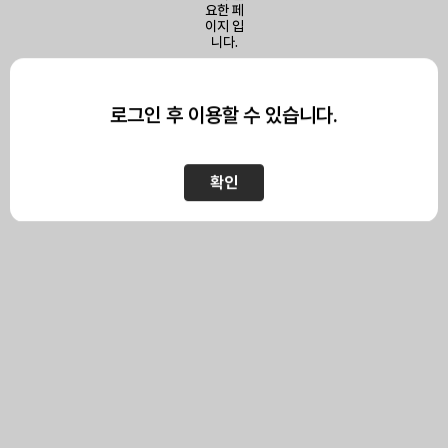
이 페이지를 보기 위해서는
로그인이 필요합니다.
로그인 후 이용할 수 있습니다.
확인