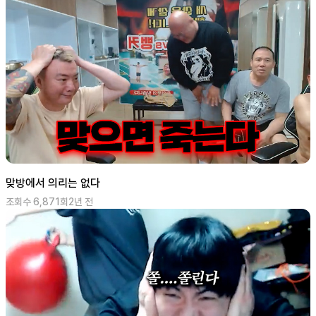
맞방에서 의리는 없다
조회수
6,871
회
2년 전