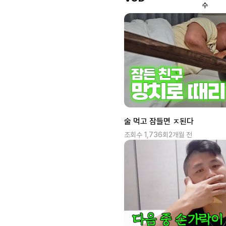
술 먹고 잠들면 ㅈ된다
조회수
1,736
회
2개월 전