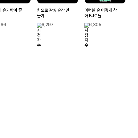
제 손가락이 좋
힘으로 감성 술잔 만
이런날 술 어떻게 참
들기
아 BJ오늘
266
6,297
6,305