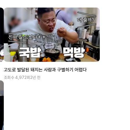
고도로 발달된 돼지는 사람과 구별하기 어렵다
조회수
4,972
회
2년 전