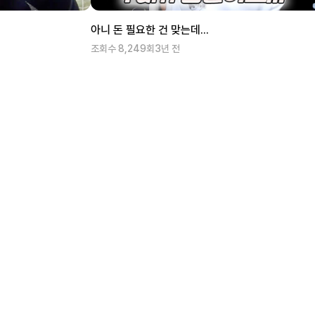
아니 돈 필요한 건 맞는데...
조회수
8,249
회
3년 전